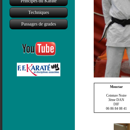
Principes du Karaté
Techniques
Passages de grades
Mouctar
Ceinture Noire
3ème DAN
DIF
06 86 84 08 41