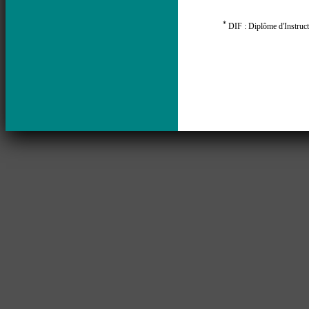
*
DIF : Diplôme d'Instruct